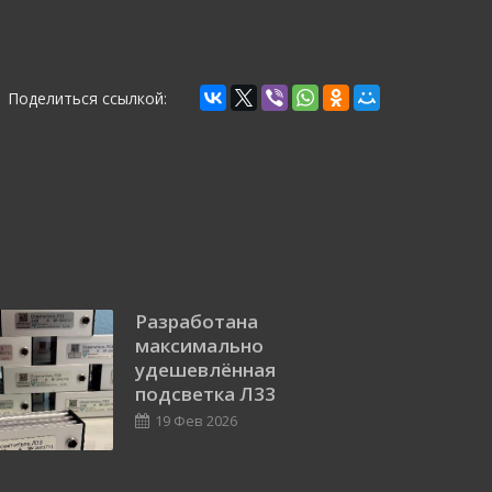
Поделиться ссылкой:
Разработана
максимально
удешевлённая
подсветка Л33
19 Фев 2026