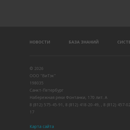
НОВОСТИ
БАЗА ЗНАНИЙ
СИСТ
© 2026
ООО "ВиТэк"
198035
Санкт-Петербург
Набережная реки Фонтанки, 170 лит. А
8 (812) 575-45-91, 8 (812) 418-20-49, , 8 (812) 457-0
17
Карта сайта