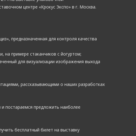
авочном центре «Крокус Экспо» в г. Москва.
циз», предназначенная для контроля качества
, на примере стаканчиков с йогуртом;
наченный для визуализации изображения выхода
нтациями, рассказывающими о наших разработках
и и постараемся предложить наиболее
учить бесплатный билет на выставку