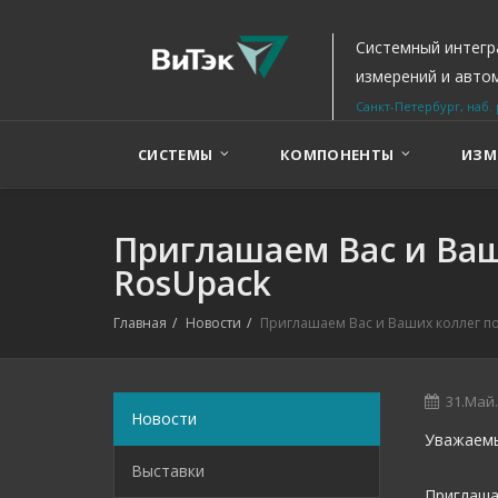
Системный интегр
измерений и авто
Санкт-Петербург, наб. 
СИСТЕМЫ
КОМПОНЕНТЫ
ИЗМ
Приглашаем Вас и Ваш
RosUpack
Главная
Новости
Приглашаем Вас и Ваших коллег по
31.Май.
Новости
Уважаемы
Выставки
Приглаша