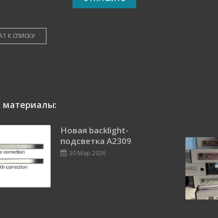
АТ К СПИСКУ
 материалы:
Новая backlight-
подсветка А2309
30 Мар 2026