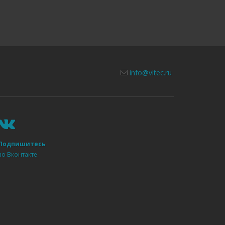
info@vitec.ru
Подпишитесь
во Вконтакте